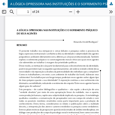
A LÓGICA OPRESSORA NAS INSTITUIÇÕES E O SOFRIMENTO PSÍQUICO DE SEUS AGENTES