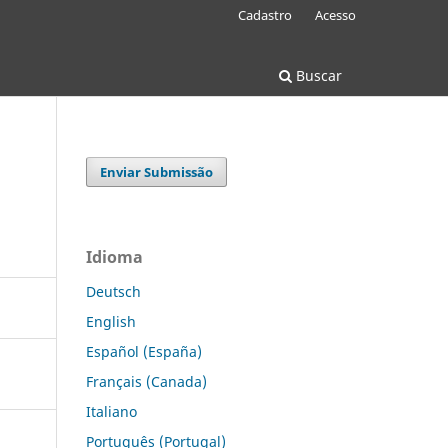
Cadastro
Acesso
Buscar
Enviar Submissão
Idioma
Deutsch
English
Español (España)
Français (Canada)
Italiano
Português (Portugal)