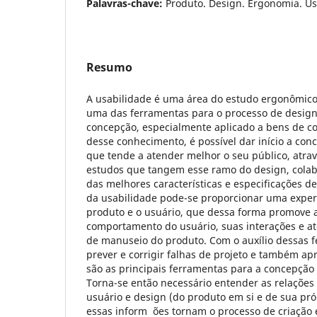
Palavras-chave:
Produto. Design. Ergonomia. Us
Resumo
A usabilidade é uma área do estudo ergonômic
uma das ferramentas para o processo de design
concepção, especialmente aplicado a bens de 
desse conhecimento, é possível dar início a co
que tende a atender melhor o seu público, atra
estudos que tangem esse ramo do design, colab
das melhores características e especificações d
da usabilidade pode-se proporcionar uma experi
produto e o usuário, que dessa forma promove 
comportamento do usuário, suas interações e a
de manuseio do produto. Com o auxílio dessas f
prever e corrigir falhas de projeto e também apr
são as principais ferramentas para a concepçã
Torna-se então necessário entender as relações
usuário e design (do produto em si e de sua pró
essas inform ões tornam o processo de criação