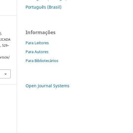
Português (Brasil)
Informações
).
LICADA
Para Leitores
), 529–
Para Autores
rticle/
Para Bibliotecários
Open Journal Systems