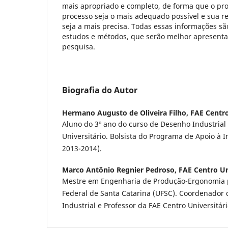
mais apropriado e completo, de forma que o pro
processo seja o mais adequado possível e sua r
seja a mais precisa. Todas essas informações são
estudos e métodos, que serão melhor apresenta
pesquisa.
Biografia do Autor
Hermano Augusto de Oliveira Filho,
FAE Centro
Aluno do 3º ano do curso de Desenho Industrial
Universitário. Bolsista do Programa de Apoio à In
2013-2014).
Marco Antônio Regnier Pedroso,
FAE Centro Un
Mestre em Engenharia de Produção-Ergonomia 
Federal de Santa Catarina (UFSC). Coordenador
Industrial e Professor da FAE Centro Universitári