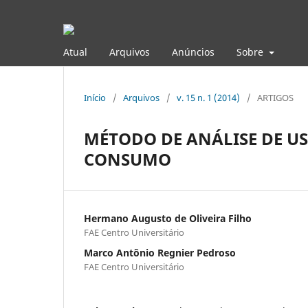
Atual
Arquivos
Anúncios
Sobre
Início
/
Arquivos
/
v. 15 n. 1 (2014)
/
ARTIGOS
MÉTODO DE ANÁLISE DE US
CONSUMO
Hermano Augusto de Oliveira Filho
FAE Centro Universitário
Marco Antônio Regnier Pedroso
FAE Centro Universitário