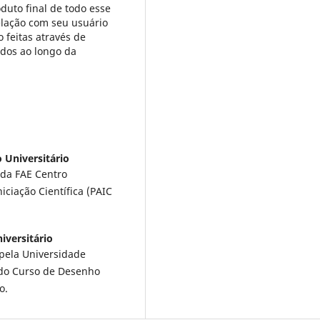
duto final de todo esse
elação com seu usuário
 feitas através de
dos ao longo da
 Universitário
 da FAE Centro
iciação Científica (PAIC
iversitário
pela Universidade
 do Curso de Desenho
o.