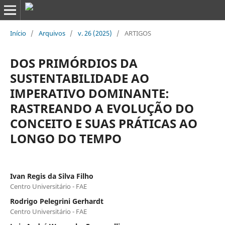
Início
/
Arquivos
/
v. 26 (2025)
/
ARTIGOS
DOS PRIMÓRDIOS DA
SUSTENTABILIDADE AO
IMPERATIVO DOMINANTE:
RASTREANDO A EVOLUÇÃO DO
CONCEITO E SUAS PRÁTICAS AO
LONGO DO TEMPO
Ivan Regis da Silva Filho
Centro Universitário - FAE
Rodrigo Pelegrini Gerhardt
Centro Universitário - FAE