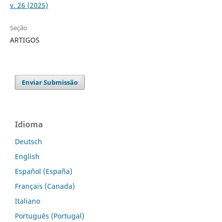
v. 26 (2025)
Seção
ARTIGOS
Enviar Submissão
Idioma
Deutsch
English
Español (España)
Français (Canada)
Italiano
Português (Portugal)