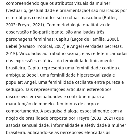
compreendendo que os atributos visuais da mulher
(vestuário, gestualidade e ornamentação) são marcados por
estereótipos construídos sob o olhar masculino (Butler,
2003; Freyre, 2021). Com metodologia qualitativa de
observação não-participante, são analisadas três
personagens femininas: Capitu (Laços de Família, 2000),
Bebel (Paraíso Tropical, 2007) e Angel (Verdades Secretas,
2015). Vinculadas ao trabalho sexual, elas refletem camadas
das expressões estéticas da feminilidade tipicamente
brasileira. Capitu representa uma feminilidade contida e
ambígua; Bebel, uma feminilidade hipersexualizada e
popular; Angel, uma feminilidade oscilante entre pureza e
sedução. Tais representações articulam estereótipos
discursivos em visualidades e contribuem para a
manutenção de modelos femininos de corpo e
comportamento. A pesquisa dialoga especialmente com a
noção de brasilidade proposta por Freyre (2003; 2021) que
associa sensualidade, informalidade e afetividade à mulher
brasileira, aplicando-se as percepções elencadas às