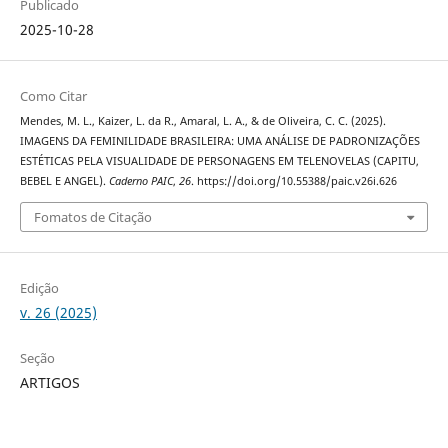
Publicado
2025-10-28
Como Citar
Mendes, M. L., Kaizer, L. da R., Amaral, L. A., & de Oliveira, C. C. (2025).
IMAGENS DA FEMINILIDADE BRASILEIRA: UMA ANÁLISE DE PADRONIZAÇÕES
ESTÉTICAS PELA VISUALIDADE DE PERSONAGENS EM TELENOVELAS (CAPITU,
BEBEL E ANGEL).
Caderno PAIC
,
26
. https://doi.org/10.55388/paic.v26i.626
Fomatos de Citação
Edição
v. 26 (2025)
Seção
ARTIGOS