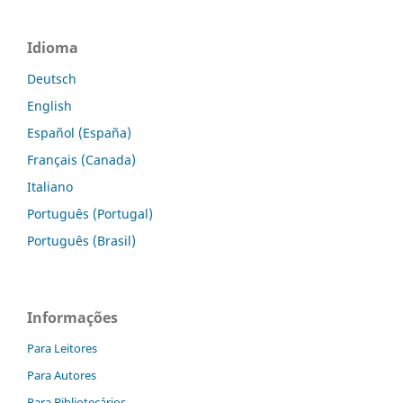
Idioma
Deutsch
English
Español (España)
Français (Canada)
Italiano
Português (Portugal)
Português (Brasil)
Informações
Para Leitores
Para Autores
Para Bibliotecários