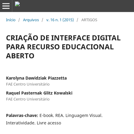
Início
/
Arquivos
/
v. 16 n. 1 (2015)
/
ARTIGOS
CRIAÇÃO DE INTERFACE DIGITAL
PARA RECURSO EDUCACIONAL
ABERTO
Karolyna Dawidziak Piazzetta
FAE Centro Universitário
Raquel Pasternak Glitz Kowalski
FAE Centro Universitário
Palavras-chave:
E-book. REA. Linguagem Visual.
Interatividade. Livre acesso