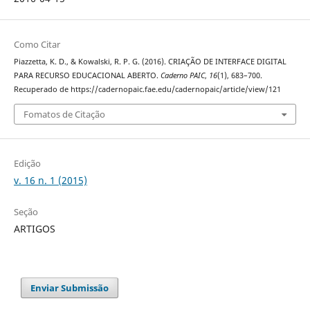
Como Citar
Piazzetta, K. D., & Kowalski, R. P. G. (2016). CRIAÇÃO DE INTERFACE DIGITAL
PARA RECURSO EDUCACIONAL ABERTO.
Caderno PAIC
,
16
(1), 683–700.
Recuperado de https://cadernopaic.fae.edu/cadernopaic/article/view/121
Fomatos de Citação
Edição
v. 16 n. 1 (2015)
Seção
ARTIGOS
Enviar Submissão